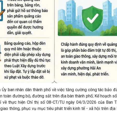
Ủy ban nhân dân thành phố về việc tăng cường công tác bảo đả
g an toàn đường bộ, đường sắt trên địa bàn thành phố; Kế hoạch 
 về thực hiện Chỉ thị số 08-CT/TU ngày 04/3/2026 của Ban 
iao thông, phục vụ mục tiêu phát triển kinh tế - xã hội trên địa