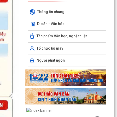
Thông tin chung
Di sản - Văn hóa
Tác phẩm Văn học, nghệ thuật
Tổ chức bộ máy
Người phát ngôn
Hộ dân phường Hải An tự nguyện hiến 131,2 m²