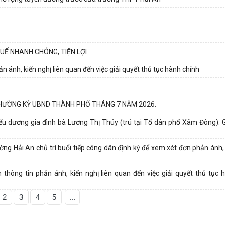
UẾ NHANH CHÓNG, TIỆN LỢI
 ánh, kiến nghị liên quan đến việc giải quyết thủ tục hành chính
HƯỜNG KỲ UBND THÀNH PHỐ THÁNG 7 NĂM 2026.
u dương gia đình bà Lương Thị Thúy (trú tại Tổ dân phố Xâm Đông). G
ng Hải An chủ trì buổi tiếp công dân định kỳ để xem xét đơn phản ánh, 
ông tin phản ánh, kiến nghị liên quan đến việc giải quyết thủ tục h
2
3
4
5
...