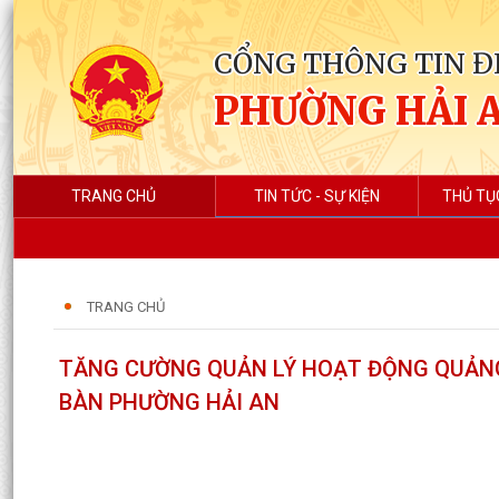
CỔNG THÔNG TIN Đ
PHƯỜNG HẢI 
TRANG CHỦ
TIN TỨC - SỰ KIỆN
THỦ TỤ
TRANG CHỦ
TĂNG CƯỜNG QUẢN LÝ HOẠT ĐỘNG QUẢNG
BÀN PHƯỜNG HẢI AN