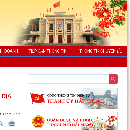
INH DOANH
TIẾP CẬN THÔNG TIN
THÔNG TIN CHUYÊN ĐỀ
 ĐỊA
15/06/2026