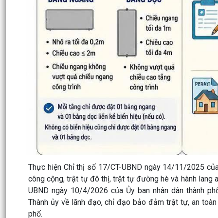
Thực hiện Chỉ thị số 17/CT-UBND ngày 14/11/2025 của 
công cộng, trật tự đô thị, trật tự đường hè và hành lan
UBND ngày 10/4/2026 của Ủy ban nhân dân thành phố
Thành ủy về lãnh đạo, chỉ đạo bảo đảm trật tự, an toàn g
phố.