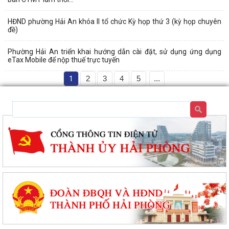
HĐND phường Hải An khóa II tổ chức Kỳ họp thứ 3 (kỳ họp chuyên
đề)
Phường Hải An triển khai hướng dẫn cài đặt, sử dụng ứng dụng
eTax Mobile để nộp thuế trực tuyến
1
2
3
4
5
...