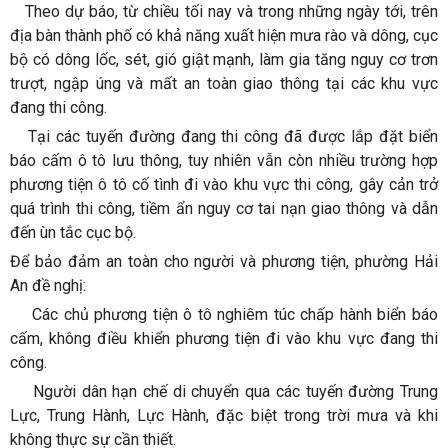
Theo dự báo, từ chiều tối nay và trong những ngày tới, trên
địa bàn thành phố có khả năng xuất hiện mưa rào và dông, cục
bộ có dông lốc, sét, gió giật mạnh, làm gia tăng nguy cơ trơn
trượt, ngập úng và mất an toàn giao thông tại các khu vực
đang thi công.
Tại các tuyến đường đang thi công đã được lắp đặt biển
báo cấm ô tô lưu thông, tuy nhiên vẫn còn nhiều trường hợp
phương tiện ô tô cố tình đi vào khu vực thi công, gây cản trở
quá trình thi công, tiềm ẩn nguy cơ tai nạn giao thông và dẫn
đến ùn tắc cục bộ.
Để bảo đảm an toàn cho người và phương tiện, phường Hải
An đề nghị:
Các chủ phương tiện ô tô nghiêm túc chấp hành biển báo
cấm, không điều khiển phương tiện đi vào khu vực đang thi
công.
Người dân hạn chế di chuyển qua các tuyến đường Trung
Lực, Trung Hành, Lực Hành, đặc biệt trong trời mưa và khi
không thực sự cần thiết.