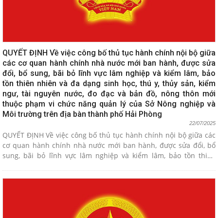
QUYẾT ĐỊNH Về việc công bố thủ tục hành chính nội bộ giữa
các cơ quan hành chính nhà nước mới ban hành, được sửa
đổi, bổ sung, bãi bỏ lĩnh vực lâm nghiệp và kiểm lâm, bảo
tồn thiên nhiên và đa dạng sinh học, thú y, thủy sản, kiểm
ngư, tài nguyên nước, đo đạc và bản đồ, nông thôn mới
thuộc phạm vi chức năng quản lý của Sở Nông nghiệp và
Môi trường trên địa bàn thành phố Hải Phòng
22/07/2025
QUYẾT ĐỊNH Về việc công bố thủ tục hành chính nội bộ giữa các
cơ quan hành chính nhà nước mới ban hành, được sửa đổi, bổ
sung, bãi bỏ lĩnh vực lâm nghiệp và kiểm lâm, bảo tồn thiên
nhiên và đa dạng sinh học, thú y, thủy sản, kiểm ngư, tài nguyên
nước, đo đạc và bản đồ, nông thôn mới thuộc phạm vi chức năng
quản lý của Sở Nông nghiệp và Môi trường trên địa bàn thành
phố Hải Phòng