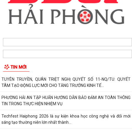
TIN MỚI
TUYÊN TRUYỀN, QUÁN TRIỆT NGHỊ QUYẾT SỐ 11-NQ/TU: QUYẾT
TÂM TẠO ĐỘNG LỰC MỚI CHO TĂNG TRƯỞNG KINH TẾ...