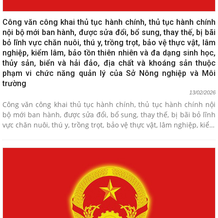
Công văn công khai thủ tục hành chính, thủ tục hành chính
nội bộ mới ban hành, được sửa đổi, bổ sung, thay thế, bị bãi
bỏ lĩnh vực chăn nuôi, thú y, trồng trọt, bảo vệ thực vật, lâm
nghiệp, kiểm lâm, bảo tồn thiên nhiên và đa dạng sinh học,
thủy sản, biển và hải đảo, địa chất và khoáng sản thuộc
phạm vi chức năng quản lý của Sở Nông nghiệp và Môi
trường
13/02/2026
Công văn công khai thủ tục hành chính, thủ tục hành chính nội
bộ mới ban hành, được sửa đổi, bổ sung, thay thế, bị bãi bỏ lĩnh
vực chăn nuôi, thú y, trồng trọt, bảo vệ thực vật, lâm nghiệp, kiểm
lâm, bảo tồn thiên nhiên và đa dạng sinh học, thủy sản, biển và
hải đảo, địa chất và khoáng sản thuộc phạm vi chức năng quản
lý của Sở Nông nghiệp và Môi trường