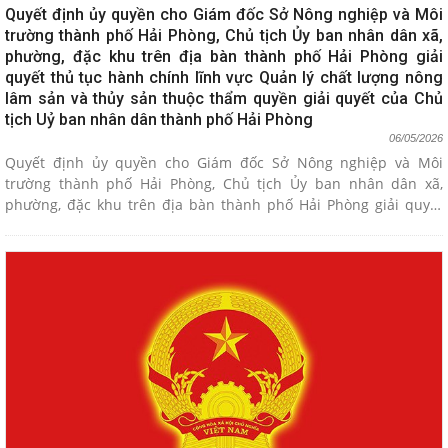
Quyết định ủy quyền cho Giám đốc Sở Nông nghiệp và Môi
trường thành phố Hải Phòng, Chủ tịch Ủy ban nhân dân xã,
phường, đặc khu trên địa bàn thành phố Hải Phòng giải
quyết thủ tục hành chính lĩnh vực Quản lý chất lượng nông
lâm sản và thủy sản thuộc thẩm quyền giải quyết của Chủ
tịch Uỷ ban nhân dân thành phố Hải Phòng
06/05/2026
Quyết định ủy quyền cho Giám đốc Sở Nông nghiệp và Môi
trường thành phố Hải Phòng, Chủ tịch Ủy ban nhân dân xã,
phường, đặc khu trên địa bàn thành phố Hải Phòng giải quyết
thủ tục hành chính lĩnh vực Quản lý chất lượng nông lâm sản và
thủy sản thuộc thẩm quyền giải quyết của Chủ tịch Uỷ ban nhân
dân thành phố Hải Phòng