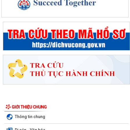
GIỚI THIỆU CHUNG
Thông tin chung
Di sản - Văn hóa