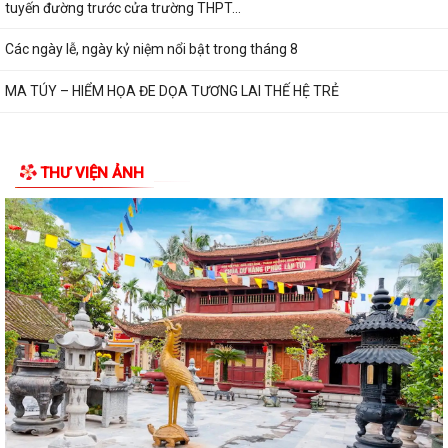
tuyến đường trước cửa trường THPT...
Các ngày lễ, ngày kỷ niệm nổi bật trong tháng 8
MA TÚY – HIỂM HỌA ĐE DỌA TƯƠNG LAI THẾ HỆ TRẺ
THƯ VIỆN ẢNH