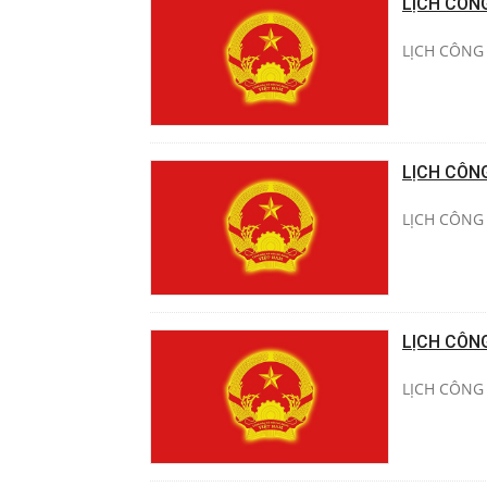
LỊCH CÔN
LỊCH CÔNG 
LỊCH CÔN
LỊCH CÔNG 
LỊCH CÔN
LỊCH CÔNG 