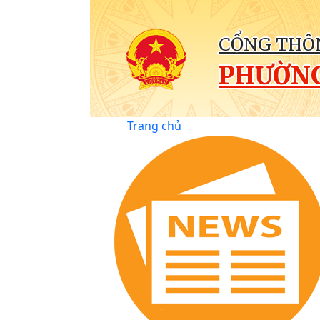
CỔNG THÔN
PHƯỜNG
Trang chủ