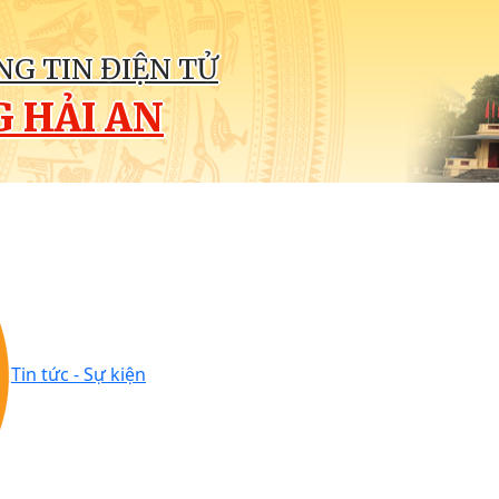
G TIN ĐIỆN TỬ
 HẢI AN
Tin tức - Sự kiện