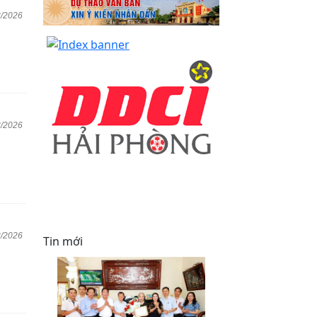
3/2026
3/2026
2/2026
Tin mới