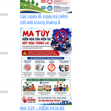
2/2025
Các ngày lễ, ngày kỷ niệm
nổi bật trong tháng 8
2/2025
2/2025
MA TÚY – HIỂM HỌA ĐE