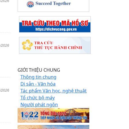
5/2026
4/2026
GIỚI THIỆU CHUNG
Thông tin chung
Di sản - Văn hóa
Tác phẩm Văn học, nghệ thuật
3/2026
Tổ chức bộ máy
Người phát ngôn