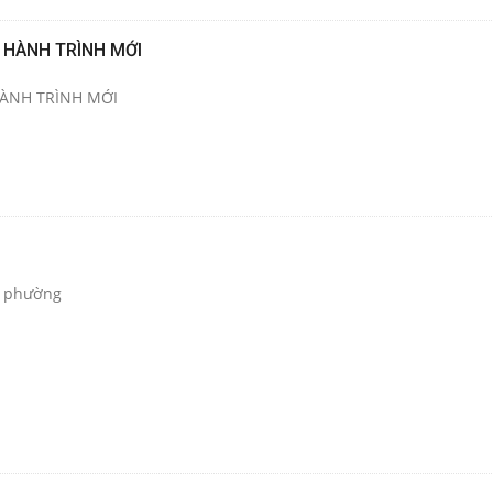
 HÀNH TRÌNH MỚI
ÀNH TRÌNH MỚI
ã, phường