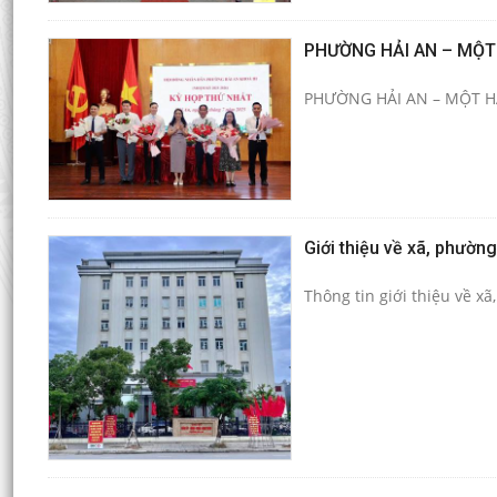
PHƯỜNG HẢI AN – MỘT
PHƯỜNG HẢI AN – MỘT H
Giới thiệu về xã, phường
Thông tin giới thiệu về x