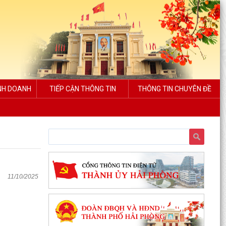
INH DOANH
TIẾP CẬN THÔNG TIN
THÔNG TIN CHUYÊN ĐỀ
11/10/2025