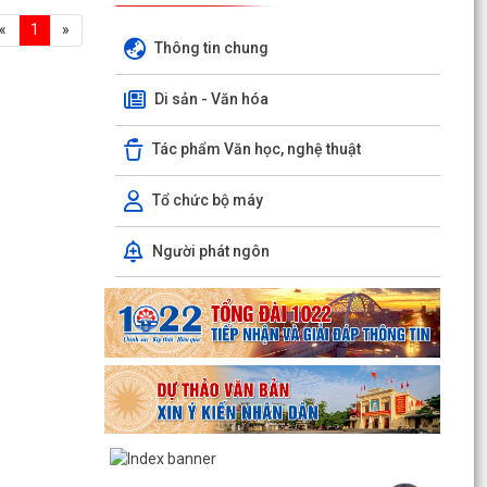
«
1
»
Thông tin chung
Di sản - Văn hóa
Tác phẩm Văn học, nghệ thuật
Tổ chức bộ máy
Người phát ngôn