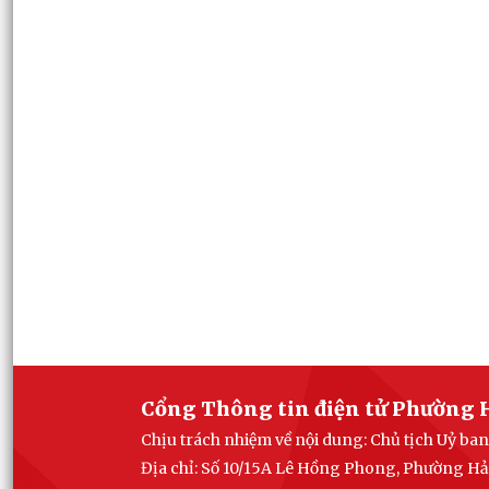
Cổng Thông tin điện tử Phường 
Chịu trách nhiệm về nội dung: Chủ tịch Uỷ b
Địa chỉ: Số 10/15A Lê Hồng Phong, Phường Hả