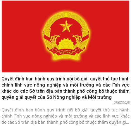
Quyết định ban hành quy trình nội bộ giải quyết thủ tục hành
chính lĩnh vực nông nghiệp và môi trường và các lĩnh vực
khác do các Sở trên địa bàn thành phố công bố thuộc thẩm
quyền giải quyết của Sở Nông nghiệp và Môi trường
27/07/2025
Quyết định ban hành quy trình nội bộ giải quyết thủ tục hành
chính lĩnh vực nông nghiệp và môi trường và các lĩnh vực khác
do các Sở trên địa bàn thành phố công bố thuộc thẩm quyền giải
quyết của Sở Nông nghiệp và Môi trường