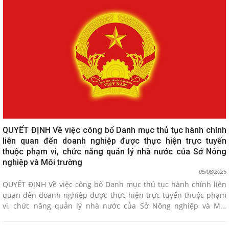
QUYẾT ĐỊNH Về việc công bố Danh mục thủ tục hành chính
liên quan đến doanh nghiệp được thực hiện trực tuyến
thuộc phạm vi, chức năng quản lý nhà nước của Sở Nông
nghiệp và Môi trường
05/08/2025
QUYẾT ĐỊNH Về việc công bố Danh mục thủ tục hành chính liên
quan đến doanh nghiệp được thực hiện trực tuyến thuộc phạm
vi, chức năng quản lý nhà nước của Sở Nông nghiệp và Môi
trường