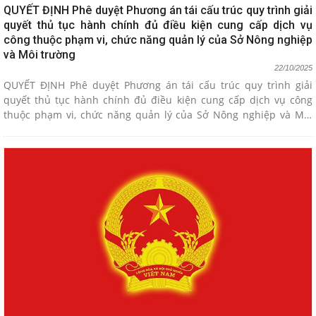
QUYẾT ĐỊNH Phê duyệt Phương án tái cấu trúc quy trình giải
quyết thủ tục hành chính đủ điều kiện cung cấp dịch vụ
công thuộc phạm vi, chức năng quản lý của Sở Nông nghiệp
và Môi trường
22/10/2025
QUYẾT ĐỊNH Phê duyệt Phương án tái cấu trúc quy trình giải
quyết thủ tục hành chính đủ điều kiện cung cấp dịch vụ công
thuộc phạm vi, chức năng quản lý của Sở Nông nghiệp và Môi
trường