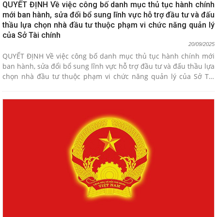
QUYẾT ĐỊNH Về việc công bố danh mục thủ tục hành chính
mới ban hành, sửa đổi bổ sung lĩnh vực hỗ trợ đầu tư và đấu
thầu lựa chọn nhà đầu tư thuộc phạm vi chức năng quản lý
của Sở Tài chính
20/09/2025
QUYẾT ĐỊNH Về việc công bố danh mục thủ tục hành chính mới
ban hành, sửa đổi bổ sung lĩnh vực hỗ trợ đầu tư và đấu thầu lựa
chọn nhà đầu tư thuộc phạm vi chức năng quản lý của Sở Tài
chính