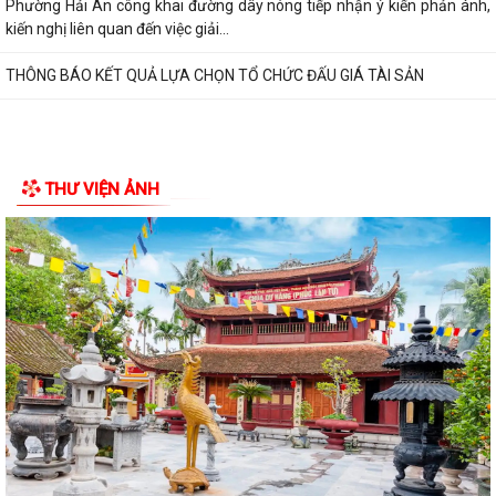
Phường Hải An công khai đường dây nóng tiếp nhận ý kiến phản ánh,
kiến nghị liên quan đến việc giải...
THÔNG BÁO KẾT QUẢ LỰA CHỌN TỔ CHỨC ĐẤU GIÁ TÀI SẢN
THƯ VIỆN ẢNH