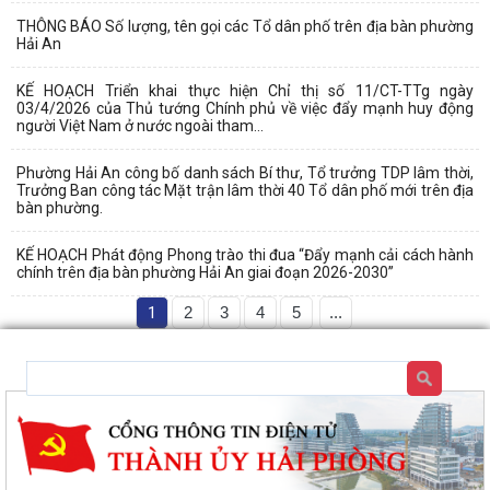
THÔNG BÁO Số lượng, tên gọi các Tổ dân phố trên địa bàn phường
Hải An
KẾ HOẠCH Triển khai thực hiện Chỉ thị số 11/CT-TTg ngày
03/4/2026 của Thủ tướng Chính phủ về việc đẩy mạnh huy động
người Việt Nam ở nước ngoài tham...
Phường Hải An công bố danh sách Bí thư, Tổ trưởng TDP lâm thời,
Trưởng Ban công tác Mặt trận lâm thời 40 Tổ dân phố mới trên địa
bàn phường.
KẾ HOẠCH Phát động Phong trào thi đua “Đẩy mạnh cải cách hành
chính trên địa bàn phường Hải An giai đoạn 2026-2030”
1
2
3
4
5
...