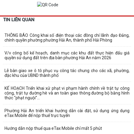
TIN LIÊN QUAN
THÔNG BÁO Công khai số điện thoại các đồng chí lãnh đạo Đảng,
chính quyền phường phường Hải An, thành phố Hải Phòng
V/v công bố kế hoạch, danh mục các khu đất thực hiện đấu giá
quyền sử dụng đất trên địa bàn phường Hải An năm 2026
Lễ bàn giao xe ô tô phục vụ công tác chung cho các xã, phường,
đặc khu của UBND thành phố
KẾ HOẠCH Triển khai xử phạt vi phạm hành chính về trật tự công
cộng, trật tự đường hè và an toàn giao thông đường bộ bằng hình
thức “phạt nguội”...
Phường Hải An triển khai hướng dẫn cài đặt, sử dụng ứng dụng
eTax Mobile để nộp thuế trực tuyến
Hướng dẫn nộp thuế qua eTax Mobile chỉ mất 5 phút