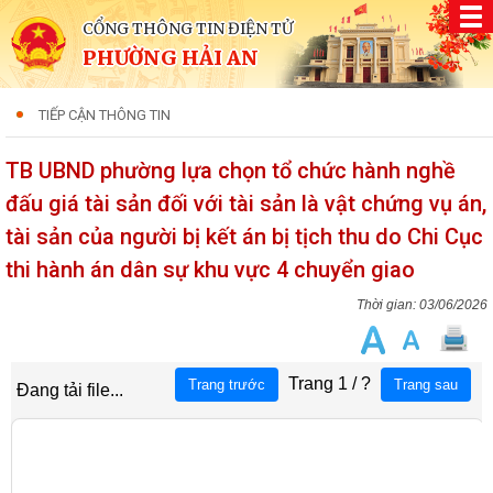
CỔNG THÔNG TIN ĐIỆN TỬ
PHƯỜNG HẢI AN
TIẾP CẬN THÔNG TIN
TB UBND phường lựa chọn tổ chức hành nghề
đấu giá tài sản đối với tài sản là vật chứng vụ án,
tài sản của người bị kết án bị tịch thu do Chi Cục
thi hành án dân sự khu vực 4 chuyển giao
03/06/2026