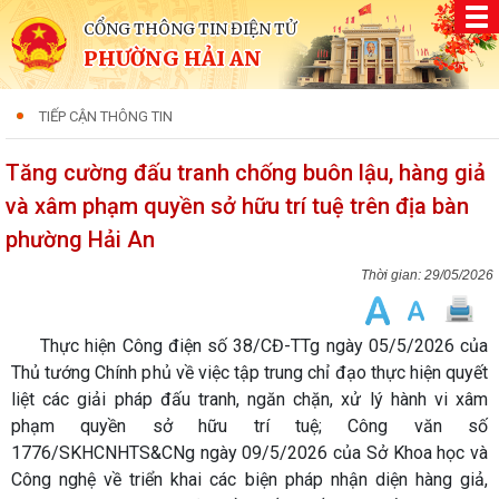
CỔNG THÔNG TIN ĐIỆN TỬ
PHƯỜNG HẢI AN
TIẾP CẬN THÔNG TIN
Tăng cường đấu tranh chống buôn lậu, hàng giả
và xâm phạm quyền sở hữu trí tuệ trên địa bàn
phường Hải An
29/05/2026
Thực hiện Công điện số 38/CĐ-TTg ngày 05/5/2026 của
Thủ tướng Chính phủ về việc tập trung chỉ đạo thực hiện quyết
liệt các giải pháp đấu tranh, ngăn chặn, xử lý hành vi xâm
phạm quyền sở hữu trí tuệ; Công văn số
1776/SKHCNHTS&CNg ngày 09/5/2026 của Sở Khoa học và
Công nghệ về triển khai các biện pháp nhận diện hàng giả,