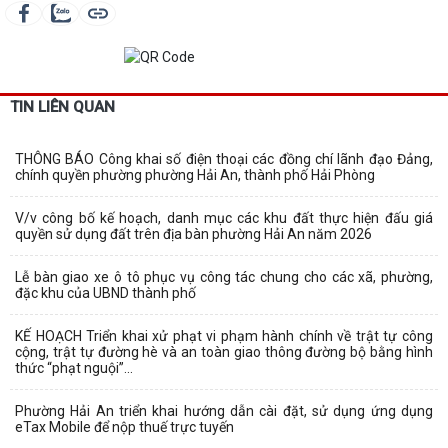
TIN LIÊN QUAN
THÔNG BÁO Công khai số điện thoại các đồng chí lãnh đạo Đảng,
chính quyền phường phường Hải An, thành phố Hải Phòng
V/v công bố kế hoạch, danh mục các khu đất thực hiện đấu giá
quyền sử dụng đất trên địa bàn phường Hải An năm 2026
Lễ bàn giao xe ô tô phục vụ công tác chung cho các xã, phường,
đặc khu của UBND thành phố
KẾ HOẠCH Triển khai xử phạt vi phạm hành chính về trật tự công
cộng, trật tự đường hè và an toàn giao thông đường bộ bằng hình
thức “phạt nguội”...
Phường Hải An triển khai hướng dẫn cài đặt, sử dụng ứng dụng
eTax Mobile để nộp thuế trực tuyến