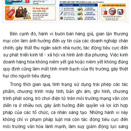
Bên cạnh đó, hành vi buôn bán hàng giả, gian lận thương
mại còn làm ảnh hưởng đến uy tín của các doanh nghiệp chân
chính, gây thất thu ngân sách nhà nước, tác động tiêu cực đến
sự phát triển kinh tế - xã hội và hình ảnh địa phương. Việc kinh
doanh hàng hóa không niêm yết giá hoặc niêm yết không đúng
quy định cũng làm mất tính minh bạch của thị trường, gây thiệt
hại cho người tiêu dùng.
Trong thời gian qua, tình trạng sử dụng trái phép các tác
phẩm, chương trình máy tính, bản ghi âm, ghi hình, chương
trình phát sóng, trò chơi điện tử trên môi trường mạng vẫn còn
diễn ra ở nhiều nơi, gây ảnh hưởng đến quyền và lợi ích hợp
pháp của các tổ chức, cá nhân sáng tạo. Những hành vi này
không chỉ vi phạm pháp luật mà còn tác động tiêu cực đến
môi trường văn hóa lành mạnh, làm suy giảm động lực sáng