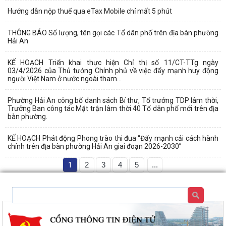
Hướng dẫn nộp thuế qua eTax Mobile chỉ mất 5 phút
THÔNG BÁO Số lượng, tên gọi các Tổ dân phố trên địa bàn phường
Hải An
KẾ HOẠCH Triển khai thực hiện Chỉ thị số 11/CT-TTg ngày
03/4/2026 của Thủ tướng Chính phủ về việc đẩy mạnh huy động
người Việt Nam ở nước ngoài tham...
Phường Hải An công bố danh sách Bí thư, Tổ trưởng TDP lâm thời,
Trưởng Ban công tác Mặt trận lâm thời 40 Tổ dân phố mới trên địa
bàn phường.
KẾ HOẠCH Phát động Phong trào thi đua “Đẩy mạnh cải cách hành
chính trên địa bàn phường Hải An giai đoạn 2026-2030”
1
2
3
4
5
...