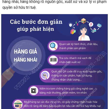
hàng nhái, hàng không rõ nguồn gốc, xuất xứ và xử lý vi phạm
quyền sở hữu trí tuệ.