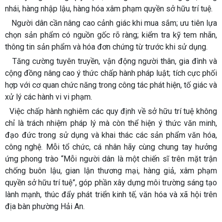
nhái, hàng nhập lậu, hàng hóa xâm phạm quyền sở hữu trí tuệ.
Người dân cần nâng cao cảnh giác khi mua sắm; ưu tiên lựa
chọn sản phẩm có nguồn gốc rõ ràng; kiểm tra kỹ tem nhãn,
thông tin sản phẩm và hóa đơn chứng từ trước khi sử dụng.
Tăng cường tuyên truyền, vận động người thân, gia đình và
cộng đồng nâng cao ý thức chấp hành pháp luật; tích cực phối
hợp với cơ quan chức năng trong công tác phát hiện, tố giác và
xử lý các hành vi vi phạm.
Việc chấp hành nghiêm các quy định về sở hữu trí tuệ không
chỉ là trách nhiệm pháp lý mà còn thể hiện ý thức văn minh,
đạo đức trong sử dụng và khai thác các sản phẩm văn hóa,
công nghệ. Mỗi tổ chức, cá nhân hãy cùng chung tay hưởng
ứng phong trào “Mỗi người dân là một chiến sĩ trên mặt trận
chống buôn lậu, gian lận thương mại, hàng giả, xâm phạm
quyền sở hữu trí tuệ”, góp phần xây dựng môi trường sáng tạo
lành mạnh, thúc đẩy phát triển kinh tế, văn hóa và xã hội trên
địa bàn phường Hải An.