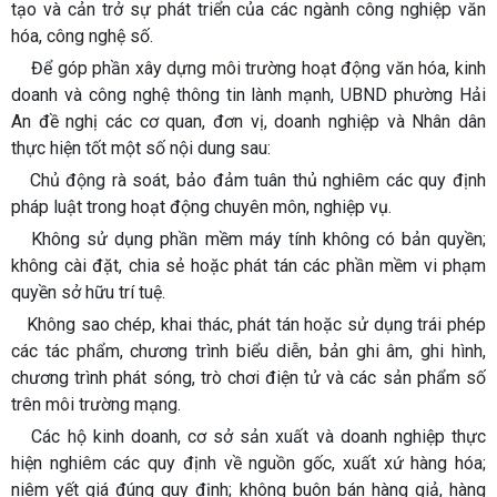
tạo và cản trở sự phát triển của các ngành công nghiệp văn
hóa, công nghệ số.
Để góp phần xây dựng môi trường hoạt động văn hóa, kinh
doanh và công nghệ thông tin lành mạnh, UBND phường Hải
An đề nghị các cơ quan, đơn vị, doanh nghiệp và Nhân dân
thực hiện tốt một số nội dung sau:
Chủ động rà soát, bảo đảm tuân thủ nghiêm các quy định
pháp luật trong hoạt động chuyên môn, nghiệp vụ.
Không sử dụng phần mềm máy tính không có bản quyền;
không cài đặt, chia sẻ hoặc phát tán các phần mềm vi phạm
quyền sở hữu trí tuệ.
Không sao chép, khai thác, phát tán hoặc sử dụng trái phép
các tác phẩm, chương trình biểu diễn, bản ghi âm, ghi hình,
chương trình phát sóng, trò chơi điện tử và các sản phẩm số
trên môi trường mạng.
Các hộ kinh doanh, cơ sở sản xuất và doanh nghiệp thực
hiện nghiêm các quy định về nguồn gốc, xuất xứ hàng hóa;
niêm yết giá đúng quy định; không buôn bán hàng giả, hàng