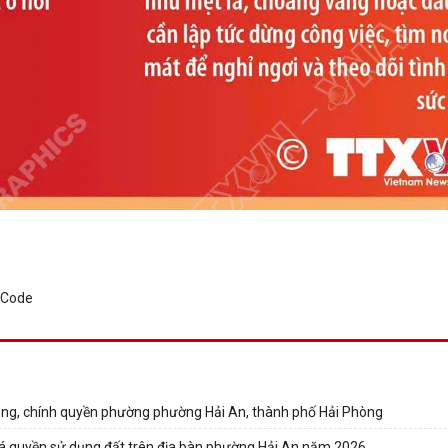
ảng, chính quyền phường phường Hải An, thành phố Hải Phòng
iá quyền sử dụng đất trên địa bàn phường Hải An năm 2026