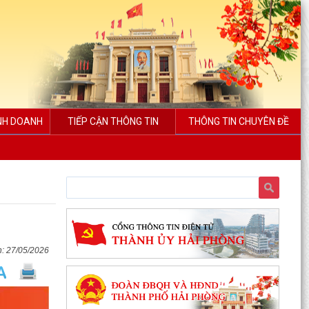
INH DOANH
TIẾP CẬN THÔNG TIN
THÔNG TIN CHUYÊN ĐỀ
27/05/2026