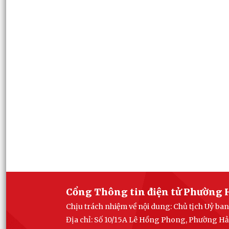
Cổng Thông tin điện tử Phường 
Chịu trách nhiệm về nội dung: Chủ tịch Uỷ b
Địa chỉ: Số 10/15A Lê Hồng Phong, Phường Hả