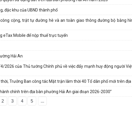
ờng, đặc khu của UBND thành phố
 công cộng, trật tự đường hè và an toàn giao thông đường bộ bằng hì
g eTax Mobile để nộp thuế trực tuyến
hường Hải An
3/4/2026 của Thủ tướng Chính phủ về việc đẩy mạnh huy động người Vi
thời, Trưởng Ban công tác Mặt trận lâm thời 40 Tổ dân phố mới trên đị
hành chính trên địa bàn phường Hải An giai đoạn 2026-2030”
2
3
4
5
...