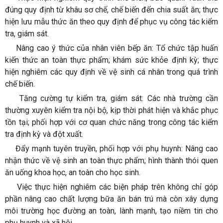
đúng quy định từ khâu sơ chế, chế biến đến chia suất ăn; thực
hiện lưu mẫu thức ăn theo quy định để phục vụ công tác kiểm
tra, giám sát.
Nâng cao ý thức của nhân viên bếp ăn: Tổ chức tập huấn
kiến thức an toàn thực phẩm; khám sức khỏe định kỳ; thực
hiện nghiêm các quy định về vệ sinh cá nhân trong quá trình
chế biến.
Tăng cường tự kiểm tra, giám sát: Các nhà trường cần
thường xuyên kiểm tra nội bộ, kịp thời phát hiện và khắc phục
tồn tại; phối hợp với cơ quan chức năng trong công tác kiểm
tra định kỳ và đột xuất.
Đẩy mạnh tuyên truyền, phối hợp với phụ huynh: Nâng cao
nhận thức về vệ sinh an toàn thực phẩm; hình thành thói quen
ăn uống khoa học, an toàn cho học sinh.
Việc thực hiện nghiêm các biện pháp trên không chỉ góp
phần nâng cao chất lượng bữa ăn bán trú mà còn xây dựng
môi trường học đường an toàn, lành mạnh, tạo niềm tin cho
phụ huynh và xã hội.