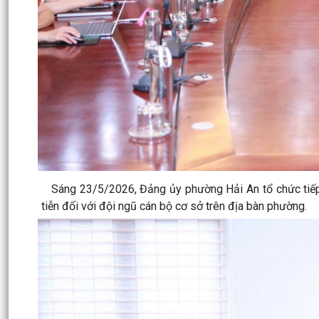
Sáng 23/5/2026, Đảng ủy phường Hải An tổ chức tiếp s
tiễn đối với đội ngũ cán bộ cơ sở trên địa bàn phường.