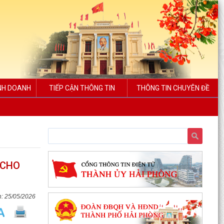
INH DOANH
TIẾP CẬN THÔNG TIN
THÔNG TIN CHUYÊN ĐỀ
 CHO
25/05/2026