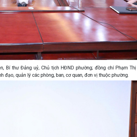
, Bí thư Đảng uỷ, Chủ tịch HĐND phường; đồng chí Phạm Thị
đạo, quản lý các phòng, ban, cơ quan, đơn vị thuộc phường.