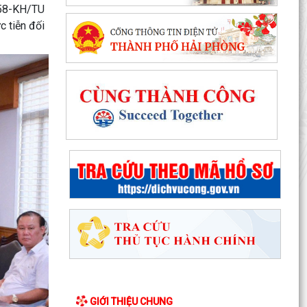
 58-KH/TU
c tiễn đối
GIỚI THIỆU CHUNG