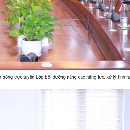
óng trực tuyến Lớp bồi dưỡng nâng cao năng lực, xử lý tình h