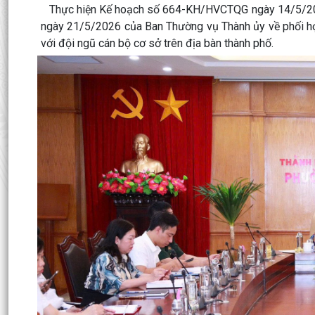
Thực hiện Kế hoạch số 664-KH/HVCTQG ngày 14/5/2026
ngày 21/5/2026 của Ban Thường vụ Thành ủy về phối hợp
với đội ngũ cán bộ cơ sở trên địa bàn thành phố.