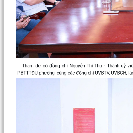
Tham dự có đồng chí Nguyễn Thị Thu - Thành uỷ viên
PBTTTĐU phường; cùng các đồng chí UVBTV, UVBCH, lãnh 