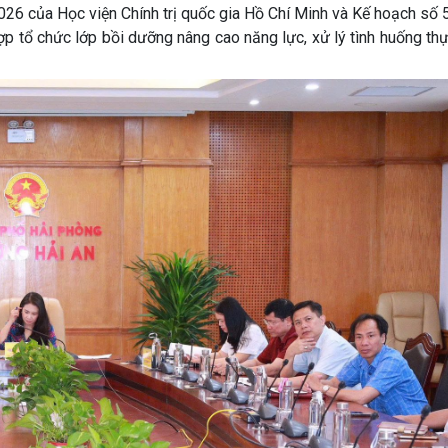
 của Học viện Chính trị quốc gia Hồ Chí Minh và Kế hoạch số
 tổ chức lớp bồi dưỡng nâng cao năng lực, xử lý tình huống thự