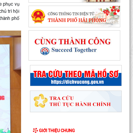
e phục vụ
hủ trì hội
thành phố
GIỚI THIỆU CHUNG