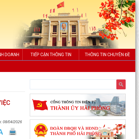
INH DOANH
TIẾP CẬN THÔNG TIN
THÔNG TIN CHUYÊN ĐỀ
VIỆC
08/04/2026