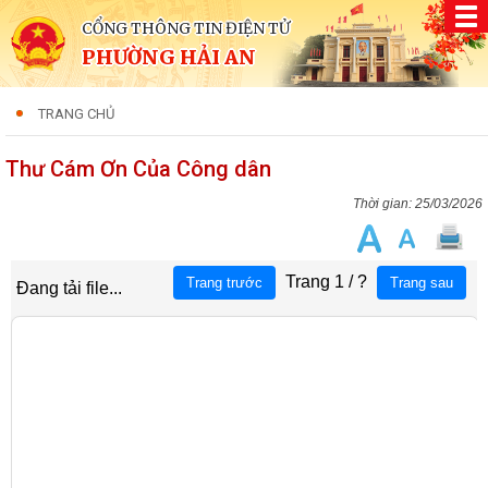
CỔNG THÔNG TIN ĐIỆN TỬ
PHƯỜNG HẢI AN
TRANG CHỦ
Thư Cám Ơn Của Công dân
25/03/2026