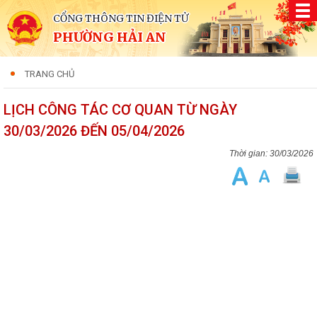
CỔNG THÔNG TIN ĐIỆN TỬ
PHƯỜNG HẢI AN
TRANG CHỦ
LỊCH CÔNG TÁC CƠ QUAN TỪ NGÀY
30/03/2026 ĐẾN 05/04/2026
30/03/2026