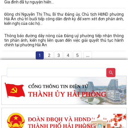
Gia đình đã tự nguyện hiến...
Đồng chí Nguyễn Thị Thu, Bí thư Đảng ủy, Chủ tịch HĐND phường
Hải An chủ trì buổi tiếp công dân định kỳ để xem xét đơn phản ánh,
kiến nghị của các hộ...
Thông báo đường dây nòng của Đảng uỷ phường tiếp nhận thông
tin phản ánh, kiến nghị liên quan đến việc giải quyết thủ tục hành
chính tại phường Hải An
1
2
3
4
5
...