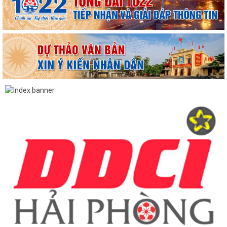
Hộ dân phường Hải An tự nguyện hiến 131,2 m² đất phục vụ mở rộng
tuyến đường trước cửa trường THPT...
Các ngày lễ, ngày kỷ niệm nổi bật trong tháng 8