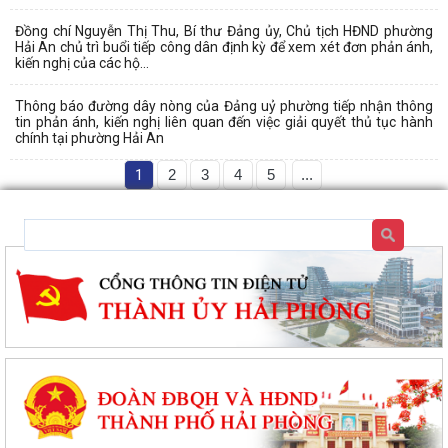
Đồng chí Nguyễn Thị Thu, Bí thư Đảng ủy, Chủ tịch HĐND phường
Hải An chủ trì buổi tiếp công dân định kỳ để xem xét đơn phản ánh,
kiến nghị của các hộ...
Thông báo đường dây nòng của Đảng uỷ phường tiếp nhận thông
tin phản ánh, kiến nghị liên quan đến việc giải quyết thủ tục hành
chính tại phường Hải An
1
2
3
4
5
...