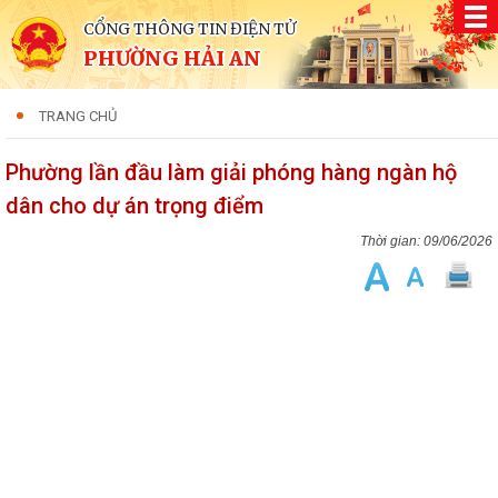
CỔNG THÔNG TIN ĐIỆN TỬ
PHƯỜNG HẢI AN
TRANG CHỦ
Phường lần đầu làm giải phóng hàng ngàn hộ
dân cho dự án trọng điểm
09/06/2026