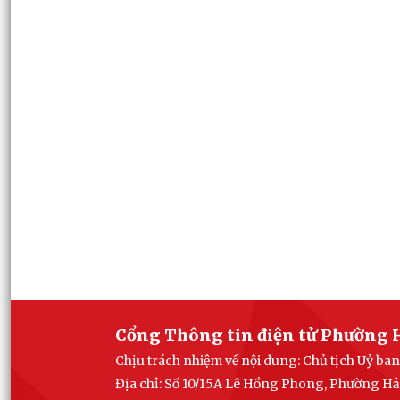
Cổng Thông tin điện tử Phường 
Chịu trách nhiệm về nội dung: Chủ tịch Uỷ b
Địa chỉ: Số 10/15A Lê Hồng Phong, Phường Hả