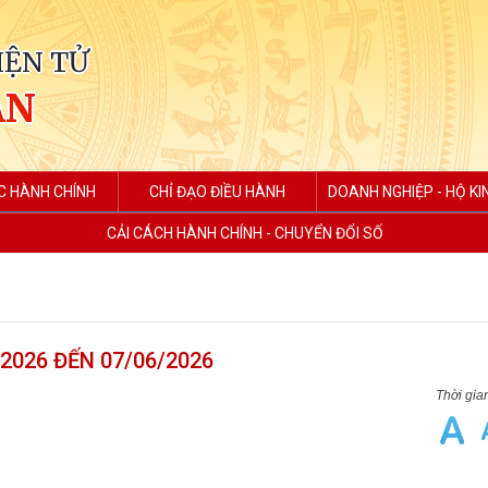
IỆN TỬ
AN
C HÀNH CHÍNH
CHỈ ĐẠO ĐIỀU HÀNH
DOANH NGHIỆP - HỘ K
CẢI CÁCH HÀNH CHÍNH - CHUYỂN ĐỔI SỐ
2026 ĐẾN 07/06/2026