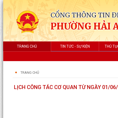
CỔNG THÔNG TIN Đ
PHƯỜNG HẢI 
TRANG CHỦ
TIN TỨC - SỰ KIỆN
THỦ TỤ
TRANG CHỦ
LỊCH CÔNG TÁC CƠ QUAN TỪ NGÀY 01/06/