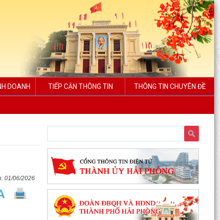
INH DOANH
TIẾP CẬN THÔNG TIN
THÔNG TIN CHUYÊN ĐỀ
01/06/2026