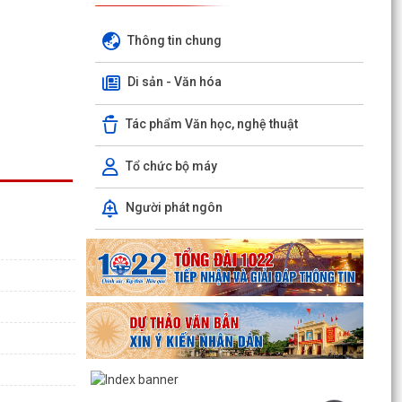
Thông tin chung
Di sản - Văn hóa
Tác phẩm Văn học, nghệ thuật
Tổ chức bộ máy
Người phát ngôn
Hộ dân phường Hải An tự nguyện hiến 131,2 m²