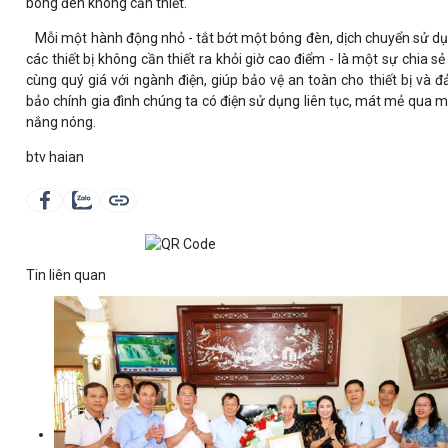
bóng đèn không cần thiết.
Mỗi một hành động nhỏ - tắt bớt một bóng đèn, dịch chuyển sử d
các thiết bị không cần thiết ra khỏi giờ cao điểm - là một sự chia sẻ
cùng quý giá với ngành điện, giúp bảo vệ an toàn cho thiết bị và 
bảo chính gia đình chúng ta có điện sử dụng liên tục, mát mẻ qua 
nắng nóng.
btv haian
Tin liên quan