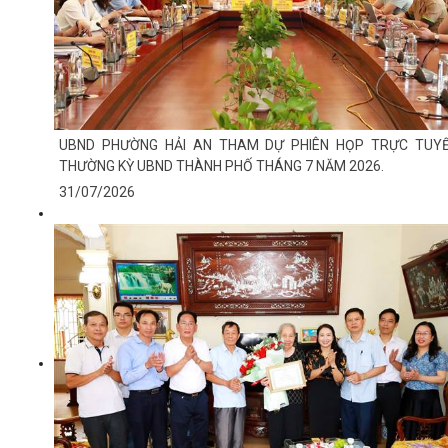
UBND PHƯỜNG HẢI AN THAM DỰ PHIÊN HỌP TRỰC TUY
THƯỜNG KỲ UBND THÀNH PHỐ THÁNG 7 NĂM 2026.
31/07/2026