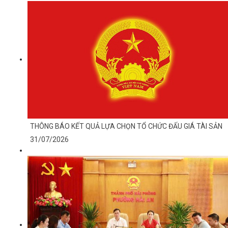
THÔNG BÁO KẾT QUẢ LỰA CHỌN TỔ CHỨC ĐẤU GIÁ TÀI SẢN
31/07/2026