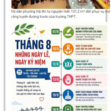
Hộ dân phường Hải An tự nguyện hiến 131,2 m² đất phục vụ mở
rộng tuyến đường trước cửa trường THPT...