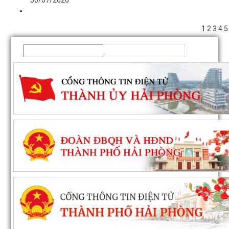
1
2
3
4
5