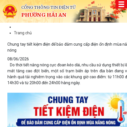
CỔNG THÔNG TIN ĐIỆN TỬ
PHƯỜNG HẢI AN
Trang chủ
Chung tay tiết kiệm điện để bảo đảm cung cấp điện ổn định mùa n
nóng
08/06/2026
Do thời tiết nắng nóng cực đoan kéo dài, nhu cầu sử dụng thiết bị 
mát tăng cao đột biến, một số trạm biến áp trên địa bàn đang 
hành quá tải nghiêm trọng vào các khung giờ cao điểm: từ 11h00 
14h30 và từ 20h00 đến 24h00 hàng ngày.