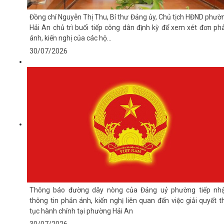
Đồng chí Nguyễn Thị Thu, Bí thư Đảng ủy, Chủ tịch HĐND phườ
Hải An chủ trì buổi tiếp công dân định kỳ để xem xét đơn ph
ánh, kiến nghị của các hộ...
30/07/2026
Thông báo đường dây nòng của Đảng uỷ phường tiếp nh
thông tin phản ánh, kiến nghị liên quan đến việc giải quyết t
tục hành chính tại phường Hải An
30/07/2026