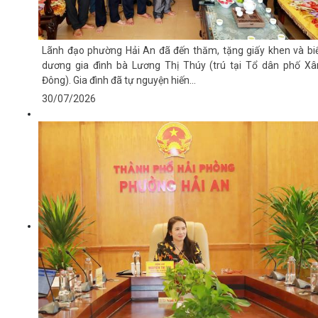
Lãnh đạo phường Hải An đã đến thăm, tặng giấy khen và bi
dương gia đình bà Lương Thị Thúy (trú tại Tổ dân phố X
Đông). Gia đình đã tự nguyện hiến...
30/07/2026