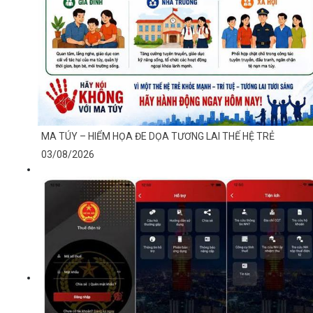
MA TÚY – HIỂM HỌA ĐE DỌA TƯƠNG LAI THẾ HỆ TRẺ
03/08/2026