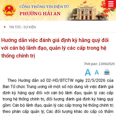
CỔNG THÔNG TIN ĐIỆN TỬ
PHƯỜNG HẢI AN
TIN TỨC - SỰ KIỆN
Hướng dẫn việc đánh giá định kỳ hằng quý đối
với cán bộ lãnh đạo, quản lý các cấp trong hệ
thống chính trị
13/06/2026
Theo Hướng dẫn số 02-HD/BTCTW ngày 22/5/2026 của
Ban Tổ chức Trung ương về một số nội dung về việc đánh giá
định kỳ hằng quý đối với cán bộ lãnh đạo, quản lý các cấp
trong hệ thống chính trị, đối tượng đánh giá định kỳ hàng quý
gồm: Cán bộ lãnh đạo, quản lý các cấp trong hệ thống chính trị
theo phân cấp quản lý; Các đối tượng khác do cấp có thẩm