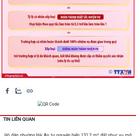
TIN LIÊN QUAN
Hộ dân phường Hải An tự nguyện hiến 131,2 m² đất phục vụ mở