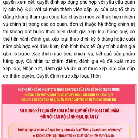
quyền xem xét, quyết định áp dụng phù hợp với yêu cầu quản
lý cán bộ. Đối với cá nhân thành viên cấp ủy của các tổ chức
đảng không tham gia công tác chuyên môn và thực hiện nhiệm
vụ chính trị trong các cơ quan, đơn vị thuộc hệ thống chính trị
thì không bắt buộc thực hiện đánh giá, xếp loại hằng quý; có
thể tiến hành đánh giá, xếp loại theo định kỳ 6 tháng hoặc cuối
năm phù hợp với điều kiện, tình hình thực tế. Quy trình đánh giá
gồm 5 bước: Xác định mục tiêu, nhiệm vụ, kết quả sản phẩm
hằng quý; Cá nhân tự chấm điểm, đánh giá và đề xuất mức
xếp loại; Nhận xét, đánh giá và đề xuất mức xếp loại của cấp
có thẩm quyền; Quyết định mức xếp loại; Thôn