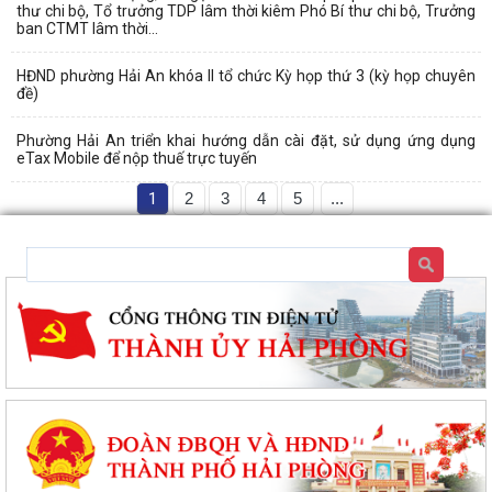
thư chi bộ, Tổ trưởng TDP lâm thời kiêm Phó Bí thư chi bộ, Trưởng
ban CTMT lâm thời...
HĐND phường Hải An khóa II tổ chức Kỳ họp thứ 3 (kỳ họp chuyên
đề)
Phường Hải An triển khai hướng dẫn cài đặt, sử dụng ứng dụng
eTax Mobile để nộp thuế trực tuyến
1
2
3
4
5
...