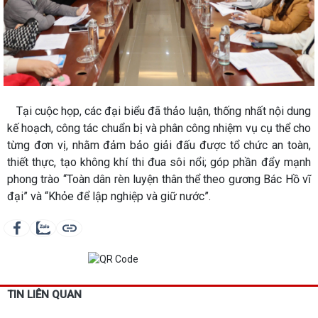
Tại cuộc họp, các đại biểu đã thảo luận, thống nhất nội dung
kế hoạch, công tác chuẩn bị và phân công nhiệm vụ cụ thể cho
từng đơn vị, nhằm đảm bảo giải đấu được tổ chức an toàn,
thiết thực, tạo không khí thi đua sôi nổi; góp phần đẩy mạnh
phong trào “Toàn dân rèn luyện thân thể theo gương Bác Hồ vĩ
đại” và “Khỏe để lập nghiệp và giữ nước”.
TIN LIÊN QUAN