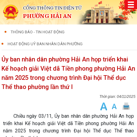
CỔNG THÔNG TIN ĐIỆN TỬ
PHƯỜNG HẢI AN
THÔNG BÁO - TIN HOẠT ĐỘNG
HOẠT ĐỘNG UỶ BAN NHÂN DÂN PHƯỜNG
Ủy ban nhân dân phường Hải An họp triển khai
Kế hoạch giải Việt dã Tiền phong phường Hải An
năm 2025 trong chương trình Đại hội Thể dục
Thể thao phường lần thứ I
04/11/2025
Chiều ngày 03/11, Ủy ban nhân dân phường Hải An họp
triển khai Kế hoạch giải Việt dã Tiền phong phường Hải An
năm 2025 trong chương trình Đại hội Thể dục Thể thao