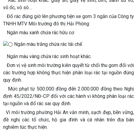
Rác sinh hoạt khác: giấy ăn, giấy vệ sinh, bỉm, sành sứ vỡ,
vỏ ốc, vỏ sò…
Đổ rác đúng giờ lên phương tiện xe gom 3 ngăn của Công ty
TNHH MTV Môi trường đô thị Hải Phòng:
Ngăn màu xanh chứa rác hữu cơ.
Ngăn màu trắng chứa rác tái chế.
Ngăn màu vàng chứa rác sinh hoạt khác.
Đơn vị vệ sinh môi trường kiên quyết từ chối thu gom đối với
các trường hợp không thực hiện phân loại rác tại nguồn đúng
quy định.
Mức phạt từ 500.000 đồng đến 2.000.000 đồng theo Nghị
định 45/2022/NĐ-CP đối với các hành vi không phân loại rác
tại nguồn và đổ rác sai quy định.
Vì môi trường phường Hải An văn minh, sạch đẹp, bền vững,
đề nghị các tổ chức, hộ gia đình và cá nhân trên địa bàn
nghiêm túc thực hiện.