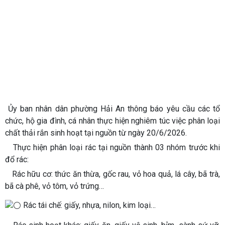
Ủy ban nhân dân phường Hải An thông báo yêu cầu các tổ
chức, hộ gia đình, cá nhân thực hiện nghiêm túc việc phân loại
chất thải rắn sinh hoạt tại nguồn từ ngày 20/6/2026.
Thực hiện phân loại rác tại nguồn thành 03 nhóm trước khi
đổ rác:
Rác hữu cơ: thức ăn thừa, gốc rau, vỏ hoa quả, lá cây, bã trà,
bã cà phê, vỏ tôm, vỏ trứng…
Rác tái chế: giấy, nhựa, nilon, kim loại…