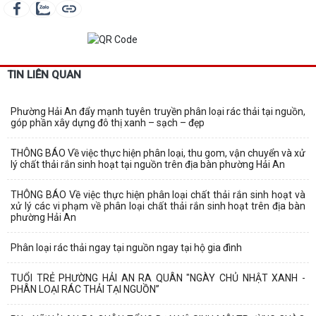
TIN LIÊN QUAN
Phường Hải An đẩy mạnh tuyên truyền phân loại rác thải tại nguồn,
góp phần xây dựng đô thị xanh – sạch – đẹp
THÔNG BÁO Về việc thực hiện phân loại, thu gom, vận chuyển và xử
lý chất thải rắn sinh hoạt tại nguồn trên địa bàn phường Hải An
THÔNG BÁO Về việc thực hiện phân loại chất thải rắn sinh hoạt và
xử lý các vi phạm về phân loại chất thải rắn sinh hoạt trên địa bàn
phường Hải An
Phân loại rác thải ngay tại nguồn ngay tại hộ gia đình
TUỔI TRẺ PHƯỜNG HẢI AN RA QUÂN "NGÀY CHỦ NHẬT XANH -
PHÂN LOẠI RÁC THẢI TẠI NGUỒN”