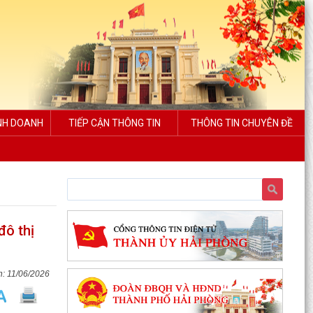
INH DOANH
TIẾP CẬN THÔNG TIN
THÔNG TIN CHUYÊN ĐỀ
đô thị
11/06/2026