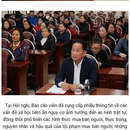
Tại Hội nghị, Báo cáo viên đã cung cấp nhiều thông tin về các
vấn đề xã hội tiềm ẩn nguy cơ ảnh hưởng đến an ninh trật tự;
đồng thời phổ biến các hình thức mua bán người, thực trạng,
nguyên nhân và hậu quả của tội phạm mua bán người; những