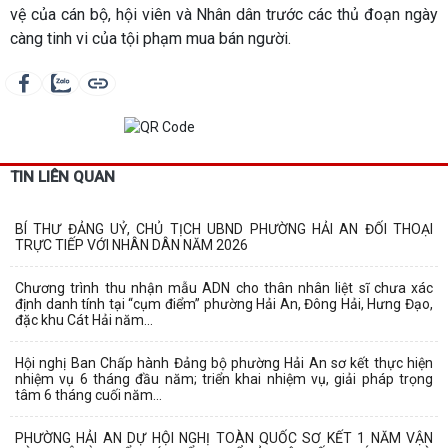
vệ của cán bộ, hội viên và Nhân dân trước các thủ đoạn ngày
càng tinh vi của tội phạm mua bán người.
TIN LIÊN QUAN
BÍ THƯ ĐẢNG UỶ, CHỦ TỊCH UBND PHƯỜNG HẢI AN ĐỐI THOẠI
TRỰC TIẾP VỚI NHÂN DÂN NĂM 2026
Chương trình thu nhận mẫu ADN cho thân nhân liệt sĩ chưa xác
định danh tính tại “cụm điểm” phường Hải An, Đông Hải, Hưng Đạo,
đặc khu Cát Hải năm...
Hội nghị Ban Chấp hành Đảng bộ phường Hải An sơ kết thực hiện
nhiệm vụ 6 tháng đầu năm; triển khai nhiệm vụ, giải pháp trọng
tâm 6 tháng cuối năm...
PHƯỜNG HẢI AN DỰ HỘI NGHỊ TOÀN QUỐC SƠ KẾT 1 NĂM VẬN