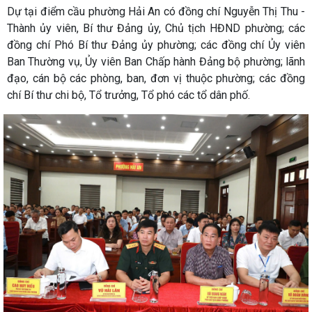
Dự tại điểm cầu phường Hải An có đồng chí Nguyễn Thị Thu -
Thành ủy viên, Bí thư Đảng ủy, Chủ tịch HĐND phường; các
đồng chí Phó Bí thư Đảng ủy phường; các đồng chí Ủy viên
Ban Thường vụ, Ủy viên Ban Chấp hành Đảng bộ phường; lãnh
đạo, cán bộ các phòng, ban, đơn vị thuộc phường; các đồng
chí Bí thư chi bộ, Tổ trưởng, Tổ phó các tổ dân phố.