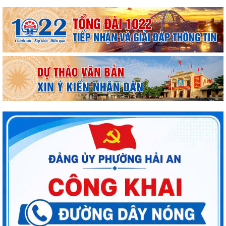
Đoàn công tác liên ngành Trung ương khảo sát hiện trạng khu vực dự