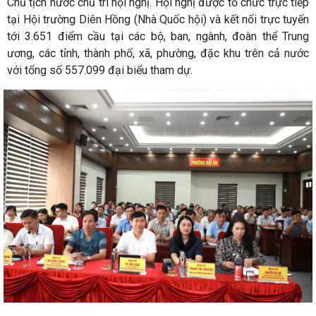
Chủ tịch nước chủ trì hội nghị. Hội nghị được tổ chức trực tiếp
tại Hội trường Diên Hồng (Nhà Quốc hội) và kết nối trực tuyến
tới 3.651 điểm cầu tại các bộ, ban, ngành, đoàn thể Trung
ương, các tỉnh, thành phố, xã, phường, đặc khu trên cả nước
với tổng số 557.099 đại biểu tham dự.