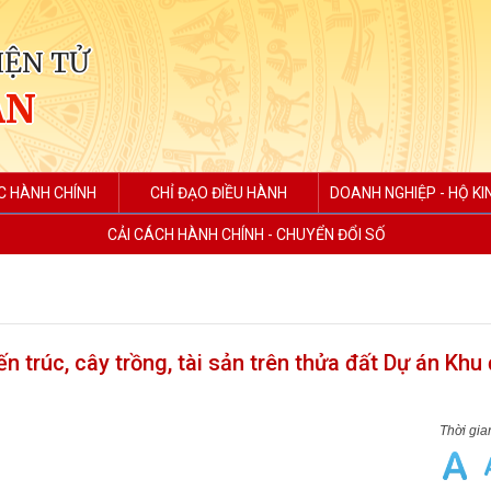
IỆN TỬ
AN
C HÀNH CHÍNH
CHỈ ĐẠO ĐIỀU HÀNH
DOANH NGHIỆP - HỘ K
CẢI CÁCH HÀNH CHÍNH - CHUYỂN ĐỔI SỐ
ến trúc, cây trồng, tài sản trên thửa đất Dự án Khu 