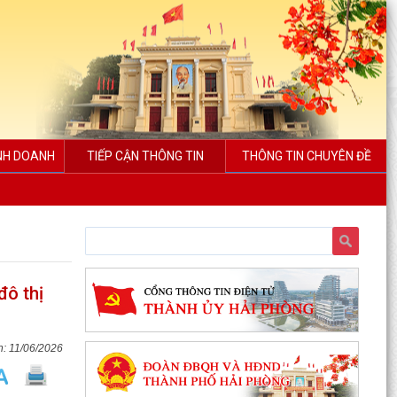
INH DOANH
TIẾP CẬN THÔNG TIN
THÔNG TIN CHUYÊN ĐỀ
đô thị
11/06/2026