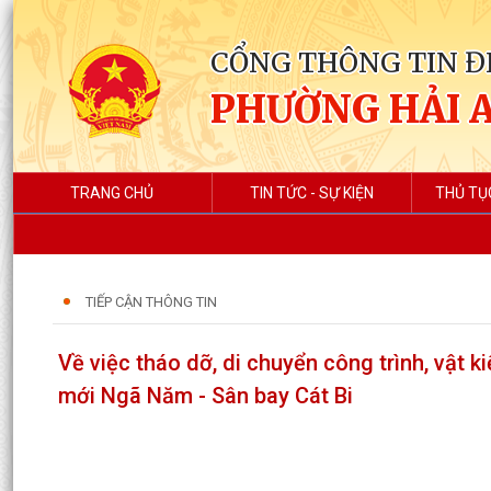
CỔNG THÔNG TIN Đ
PHƯỜNG HẢI 
TRANG CHỦ
TIN TỨC - SỰ KIỆN
THỦ TỤ
TIẾP CẬN THÔNG TIN
Về việc tháo dỡ, di chuyển công trình, vật ki
mới Ngã Năm - Sân bay Cát Bi