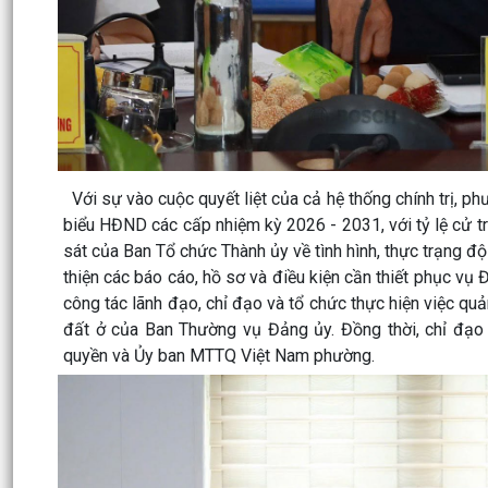
Với sự vào cuộc quyết liệt của cả hệ thống chính trị, p
biểu HĐND các cấp nhiệm kỳ 2026 - 2031, với tỷ lệ cử t
sát của Ban Tổ chức Thành ủy về tình hình, thực trạng
thiện các báo cáo, hồ sơ và điều kiện cần thiết phục vụ
công tác lãnh đạo, chỉ đạo và tổ chức thực hiện việc qu
đất ở của Ban Thường vụ Đảng ủy. Đồng thời, chỉ đạo ho
quyền và Ủy ban MTTQ Việt Nam phường.