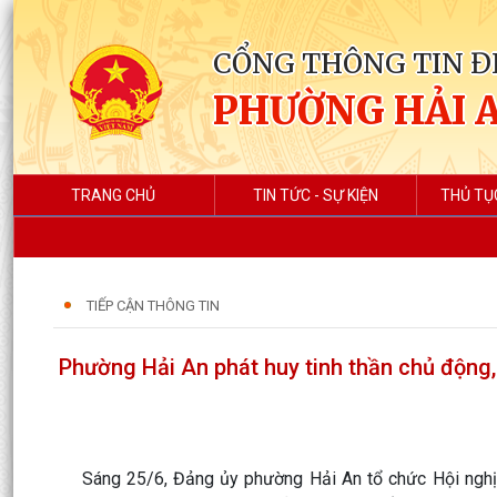
CỔNG THÔNG TIN Đ
PHƯỜNG HẢI 
TRANG CHỦ
TIN TỨC - SỰ KIỆN
THỦ TỤ
TIẾP CẬN THÔNG TIN
Phường Hải An phát huy tinh thần chủ động
Sáng 25/6, Đảng ủy phường Hải An tổ chức Hội nghị