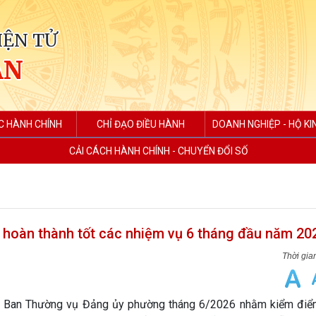
IỆN TỬ
AN
C HÀNH CHÍNH
CHỈ ĐẠO ĐIỀU HÀNH
DOANH NGHIỆP - HỘ K
CẢI CÁCH HÀNH CHÍNH - CHUYỂN ĐỔI SỐ
, hoàn thành tốt các nhiệm vụ 6 tháng đầu năm 20
 Ban Thường vụ Đảng ủy phường tháng 6/2026 nhằm kiểm điể