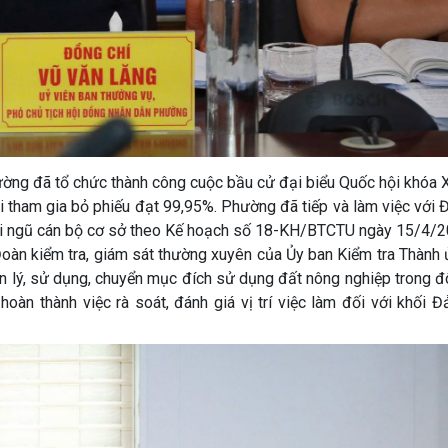
hường đã tổ chức thành công cuộc bầu cử đại biểu Quốc hội khóa 
ri tham gia bỏ phiếu đạt 99,95%. Phường đã tiếp và làm việc với
 đội ngũ cán bộ cơ sở theo Kế hoạch số 18-KH/BTCTU ngày 15/4/2
 Đoàn kiểm tra, giám sát thường xuyên của Ủy ban Kiểm tra Thành 
ản lý, sử dụng, chuyển mục đích sử dụng đất nông nghiệp trong đ
àn thành việc rà soát, đánh giá vị trí việc làm đối với khối Đ