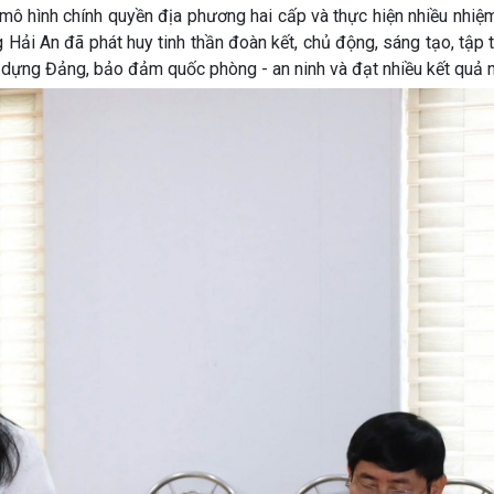
mô hình chính quyền địa phương hai cấp và thực hiện nhiều nhiệ
 Hải An đã phát huy tinh thần đoàn kết, chủ động, sáng tạo, tập 
ây dựng Đảng, bảo đảm quốc phòng - an ninh và đạt nhiều kết quả nổ