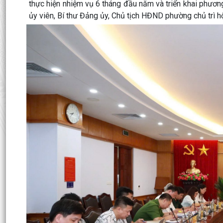
thực hiện nhiệm vụ 6 tháng đầu năm và triển khai phươ
ủy viên, Bí thư Đảng ủy, Chủ tịch HĐND phường chủ trì hộ