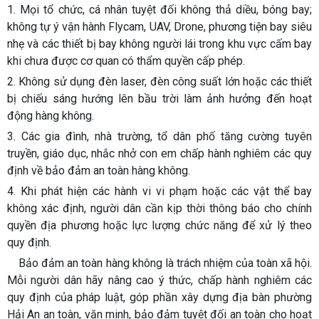
1. Mọi tổ chức, cá nhân tuyệt đối không thả diều, bóng bay;
không tự ý vận hành Flycam, UAV, Drone, phương tiện bay siêu
nhẹ và các thiết bị bay không người lái trong khu vực cấm bay
khi chưa được cơ quan có thẩm quyền cấp phép.
2. Không sử dụng đèn laser, đèn công suất lớn hoặc các thiết
bị chiếu sáng hướng lên bầu trời làm ảnh hưởng đến hoạt
động hàng không.
3. Các gia đình, nhà trường, tổ dân phố tăng cường tuyên
truyền, giáo dục, nhắc nhở con em chấp hành nghiêm các quy
định về bảo đảm an toàn hàng không.
4. Khi phát hiện các hành vi vi phạm hoặc các vật thể bay
không xác định, người dân cần kịp thời thông báo cho chính
quyền địa phương hoặc lực lượng chức năng để xử lý theo
quy định.
Bảo đảm an toàn hàng không là trách nhiệm của toàn xã hội.
Mỗi người dân hãy nâng cao ý thức, chấp hành nghiêm các
quy định của pháp luật, góp phần xây dựng địa bàn phường
Hải An an toàn, văn minh, bảo đảm tuyệt đối an toàn cho hoạt