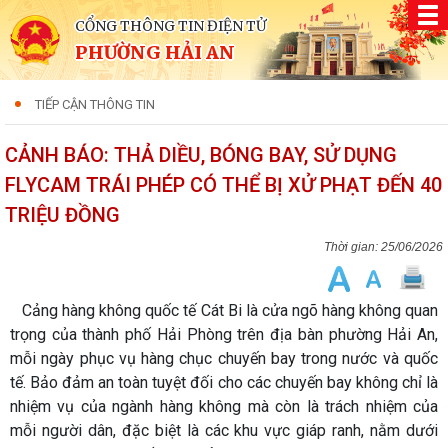
CỔNG THÔNG TIN ĐIỆN TỬ
PHƯỜNG HẢI AN
TIẾP CẬN THÔNG TIN
CẢNH BÁO: THẢ DIỀU, BÓNG BAY, SỬ DỤNG
FLYCAM TRÁI PHÉP CÓ THỂ BỊ XỬ PHẠT ĐẾN 40
TRIỆU ĐỒNG
25/06/2026
Cảng hàng không quốc tế Cát Bi là cửa ngõ hàng không quan
trọng của thành phố Hải Phòng trên địa bàn phường Hải An,
mỗi ngày phục vụ hàng chục chuyến bay trong nước và quốc
tế. Bảo đảm an toàn tuyệt đối cho các chuyến bay không chỉ là
nhiệm vụ của ngành hàng không mà còn là trách nhiệm của
mỗi người dân, đặc biệt là các khu vực giáp ranh, nằm dưới