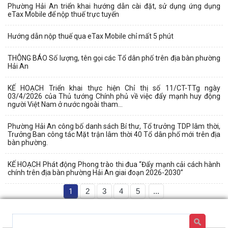
Phường Hải An triển khai hướng dẫn cài đặt, sử dụng ứng dụng
eTax Mobile để nộp thuế trực tuyến
Hướng dẫn nộp thuế qua eTax Mobile chỉ mất 5 phút
THÔNG BÁO Số lượng, tên gọi các Tổ dân phố trên địa bàn phường
Hải An
KẾ HOẠCH Triển khai thực hiện Chỉ thị số 11/CT-TTg ngày
03/4/2026 của Thủ tướng Chính phủ về việc đẩy mạnh huy động
người Việt Nam ở nước ngoài tham...
Phường Hải An công bố danh sách Bí thư, Tổ trưởng TDP lâm thời,
Trưởng Ban công tác Mặt trận lâm thời 40 Tổ dân phố mới trên địa
bàn phường.
KẾ HOẠCH Phát động Phong trào thi đua “Đẩy mạnh cải cách hành
chính trên địa bàn phường Hải An giai đoạn 2026-2030”
1
2
3
4
5
...