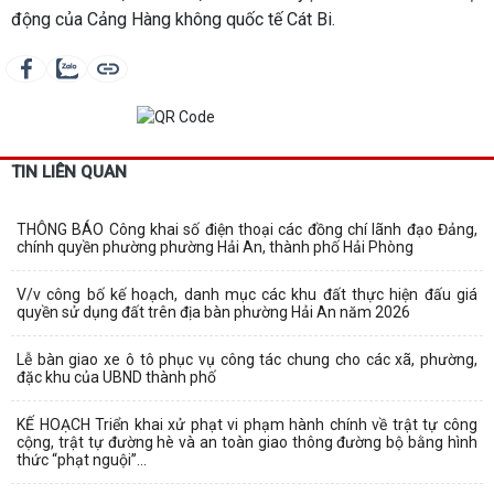
động của Cảng Hàng không quốc tế Cát Bi.
TIN LIÊN QUAN
THÔNG BÁO Công khai số điện thoại các đồng chí lãnh đạo Đảng,
chính quyền phường phường Hải An, thành phố Hải Phòng
V/v công bố kế hoạch, danh mục các khu đất thực hiện đấu giá
quyền sử dụng đất trên địa bàn phường Hải An năm 2026
Lễ bàn giao xe ô tô phục vụ công tác chung cho các xã, phường,
đặc khu của UBND thành phố
KẾ HOẠCH Triển khai xử phạt vi phạm hành chính về trật tự công
cộng, trật tự đường hè và an toàn giao thông đường bộ bằng hình
thức “phạt nguội”...