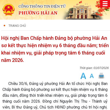
CỔNG THÔNG TIN ĐIỆN TỬ
PHƯỜNG HẢI AN
TRANG CHỦ
Hội nghị Ban Chấp hành Đảng bộ phường Hải An
sơ kết thực hiện nhiệm vụ 6 tháng đầu năm; triển
khai nhiệm vụ, giải pháp trọng tâm 6 tháng cuối
năm 2026.
01/07/2026
Chiều 30/6, Đảng uỷ phường Hải An tổ chức Hội nghị Ban
Chấp hành Đảng bộ phường sơ kết thực hiện nhiệm vụ 6 tháng
đầu năm, đồng thời triển khai nhiệm vụ, giải pháp trọng tâm 6
tháng cuối năm 2026. Đồng chí Nguyễn Thị Thu - Thành uỷ
viên, Bí thư Đảng uỷ, Chủ tịch HĐND phường chủ trì hội nghị.