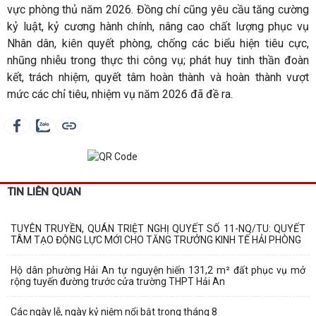
vực phòng thủ năm 2026. Đồng chí cũng yêu cầu tăng cường
kỷ luật, kỷ cương hành chính, nâng cao chất lượng phục vụ
Nhân dân, kiên quyết phòng, chống các biểu hiện tiêu cực,
nhũng nhiễu trong thực thi công vụ; phát huy tinh thần đoàn
kết, trách nhiệm, quyết tâm hoàn thành và hoàn thành vượt
mức các chỉ tiêu, nhiệm vụ năm 2026 đã đề ra.
TIN LIÊN QUAN
TUYÊN TRUYỀN, QUÁN TRIỆT NGHỊ QUYẾT SỐ 11-NQ/TU: QUYẾT
TÂM TẠO ĐỘNG LỰC MỚI CHO TĂNG TRƯỞNG KINH TẾ HẢI PHÒNG
Hộ dân phường Hải An tự nguyện hiến 131,2 m² đất phục vụ mở
rộng tuyến đường trước cửa trường THPT Hải An
Các ngày lễ, ngày kỷ niệm nổi bật trong tháng 8