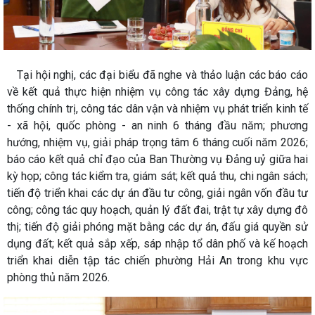
Tại hội nghị, các đại biểu đã nghe và thảo luận các báo cáo
về kết quả thực hiện nhiệm vụ công tác xây dựng Đảng, hệ
thống chính trị, công tác dân vận và nhiệm vụ phát triển kinh tế
- xã hội, quốc phòng - an ninh 6 tháng đầu năm; phương
hướng, nhiệm vụ, giải pháp trọng tâm 6 tháng cuối năm 2026;
báo cáo kết quả chỉ đạo của Ban Thường vụ Đảng uỷ giữa hai
kỳ họp; công tác kiểm tra, giám sát; kết quả thu, chi ngân sách;
tiến độ triển khai các dự án đầu tư công, giải ngân vốn đầu tư
công; công tác quy hoạch, quản lý đất đai, trật tự xây dựng đô
thị; tiến độ giải phóng mặt bằng các dự án, đấu giá quyền sử
dụng đất; kết quả sắp xếp, sáp nhập tổ dân phố và kế hoạch
triển khai diễn tập tác chiến phường Hải An trong khu vực
phòng thủ năm 2026.