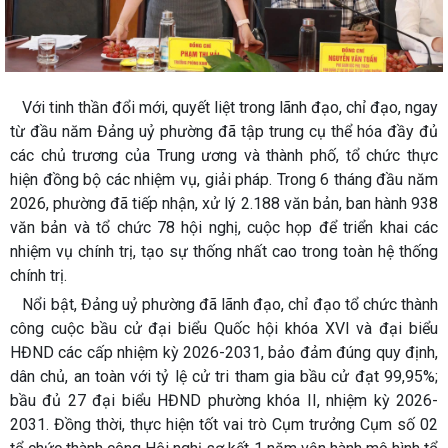
Với tinh thần đổi mới, quyết liệt trong lãnh đạo, chỉ đạo, ngay
từ đầu năm Đảng uỷ phường đã tập trung cụ thể hóa đầy đủ
các chủ trương của Trung ương và thành phố, tổ chức thực
hiện đồng bộ các nhiệm vụ, giải pháp. Trong 6 tháng đầu năm
2026, phường đã tiếp nhận, xử lý 2.188 văn bản, ban hành 938
văn bản và tổ chức 78 hội nghị, cuộc họp để triển khai các
nhiệm vụ chính trị, tạo sự thống nhất cao trong toàn hệ thống
chính trị.
Nổi bật, Đảng uỷ phường đã lãnh đạo, chỉ đạo tổ chức thành
công cuộc bầu cử đại biểu Quốc hội khóa XVI và đại biểu
HĐND các cấp nhiệm kỳ 2026-2031, bảo đảm đúng quy định,
dân chủ, an toàn với tỷ lệ cử tri tham gia bầu cử đạt 99,95%;
bầu đủ 27 đại biểu HĐND phường khóa II, nhiệm kỳ 2026-
2031. Đồng thời, thực hiện tốt vai trò Cụm trưởng Cụm số 02