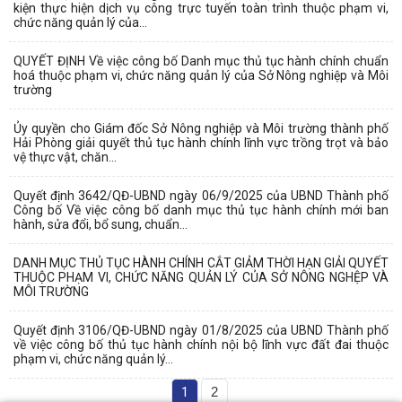
kiện thực hiện dịch vụ công trực tuyến toàn trình thuộc phạm vi,
chức năng quản lý của...
QUYẾT ĐỊNH Về việc công bố Danh mục thủ tục hành chính chuẩn
hoá thuộc phạm vi, chức năng quản lý của Sở Nông nghiệp và Môi
trường
Ủy quyền cho Giám đốc Sở Nông nghiệp và Môi trường thành phố
Hải Phòng giải quyết thủ tục hành chính lĩnh vực trồng trọt và bảo
vệ thực vật, chăn...
Quyết định 3642/QĐ-UBND ngày 06/9/2025 của UBND Thành phố
Công bố Về việc công bố danh mục thủ tục hành chính mới ban
hành, sửa đổi, bổ sung, chuẩn...
DANH MỤC THỦ TỤC HÀNH CHÍNH CẮT GIẢM THỜI HẠN GIẢI QUYẾT
THUỘC PHẠM VI, CHỨC NĂNG QUẢN LÝ CỦA SỞ NÔNG NGHỆP VÀ
MÔI TRƯỜNG
Quyết định 3106/QĐ-UBND ngày 01/8/2025 của UBND Thành phố
về việc công bố thủ tục hành chính nội bộ lĩnh vực đất đai thuộc
phạm vi, chức năng quản lý...
1
2