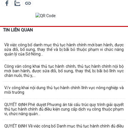
TIN LIÊN QUAN
Về việc công bố danh mục thủ tục hành chính mới ban hành, được
sửa đổi, bổ sung, thay thế và bị bãi bỏ thuộc phạm vi chức năng
quản lý của Sở Nông...
Công văn công khai thủ tục hành chính, thủ tục hành chính nội bộ
mới ban hành, được sửa đổi, bổ sung, thay thế, bị bãi bỏ lĩnh vực
chăn nuôi, thú y,...
V/v công khai nội dung thủ tục hành chính lĩnh vực nông nghiệp và
môi trường
QUYẾT ĐỊNH Phê duyệt Phương án tái cấu trúc quy trình giải quyết
thủ tục hành chính đủ điều kiện cung cấp dịch vụ công thuộc phạm
vi, chức năng quản...
QUYẾT ĐỊNH Về việc công bố Danh mục thủ tục hành chính đủ điều