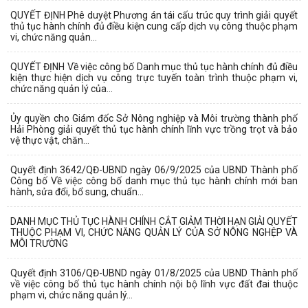
QUYẾT ĐỊNH Phê duyệt Phương án tái cấu trúc quy trình giải quyết
thủ tục hành chính đủ điều kiện cung cấp dịch vụ công thuộc phạm
vi, chức năng quản...
QUYẾT ĐỊNH Về việc công bố Danh mục thủ tục hành chính đủ điều
kiện thực hiện dịch vụ công trực tuyến toàn trình thuộc phạm vi,
chức năng quản lý của...
Ủy quyền cho Giám đốc Sở Nông nghiệp và Môi trường thành phố
Hải Phòng giải quyết thủ tục hành chính lĩnh vực trồng trọt và bảo
vệ thực vật, chăn...
Quyết định 3642/QĐ-UBND ngày 06/9/2025 của UBND Thành phố
Công bố Về việc công bố danh mục thủ tục hành chính mới ban
hành, sửa đổi, bổ sung, chuẩn...
DANH MỤC THỦ TỤC HÀNH CHÍNH CẮT GIẢM THỜI HẠN GIẢI QUYẾT
THUỘC PHẠM VI, CHỨC NĂNG QUẢN LÝ CỦA SỞ NÔNG NGHỆP VÀ
MÔI TRƯỜNG
Quyết định 3106/QĐ-UBND ngày 01/8/2025 của UBND Thành phố
về việc công bố thủ tục hành chính nội bộ lĩnh vực đất đai thuộc
phạm vi, chức năng quản lý...