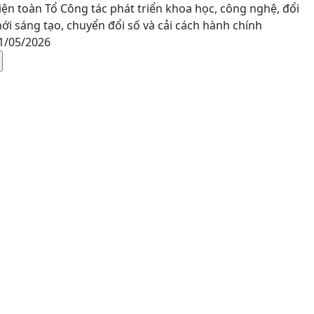
iện toàn Tổ Công tác phát triển khoa học, công nghệ, đổi
ới sáng tạo, chuyển đổi số và cải cách hành chính
1/05/2026