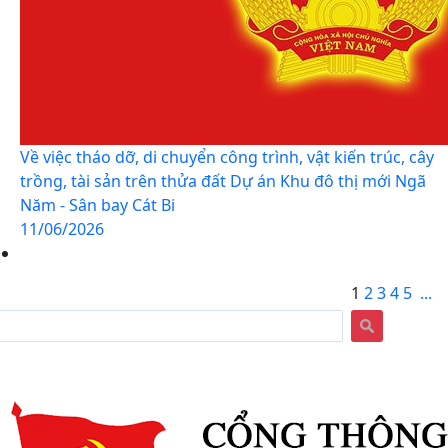
Về việc tháo dỡ, di chuyển công trình, vật kiến trúc, cây
trồng, tài sản trên thửa đất Dự án Khu đô thị mới Ngã
Năm - Sân bay Cát Bi
11/06/2026
1
2
3
4
5
...