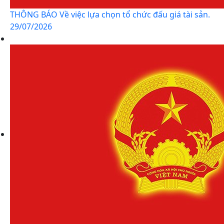
THÔNG BÁO Về việc lựa chọn tổ chức đấu giá tài sản.
29/07/2026