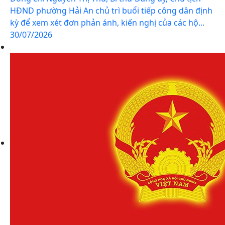
HĐND phường Hải An chủ trì buổi tiếp công dân định
kỳ để xem xét đơn phản ánh, kiến nghị của các hộ...
30/07/2026