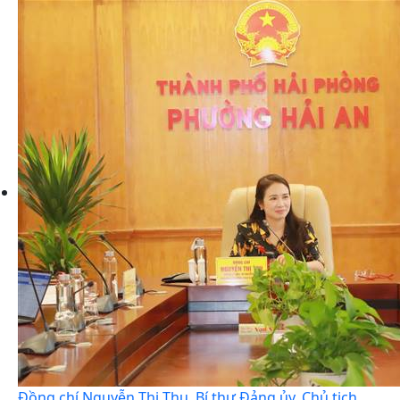
Đồng chí Nguyễn Thị Thu, Bí thư Đảng ủy, Chủ tịch