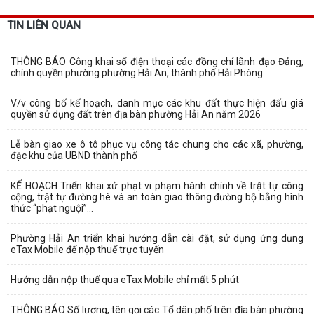
TIN LIÊN QUAN
THÔNG BÁO Công khai số điện thoại các đồng chí lãnh đạo Đảng,
chính quyền phường phường Hải An, thành phố Hải Phòng
V/v công bố kế hoạch, danh mục các khu đất thực hiện đấu giá
quyền sử dụng đất trên địa bàn phường Hải An năm 2026
Lễ bàn giao xe ô tô phục vụ công tác chung cho các xã, phường,
đặc khu của UBND thành phố
KẾ HOẠCH Triển khai xử phạt vi phạm hành chính về trật tự công
cộng, trật tự đường hè và an toàn giao thông đường bộ bằng hình
thức “phạt nguội”...
Phường Hải An triển khai hướng dẫn cài đặt, sử dụng ứng dụng
eTax Mobile để nộp thuế trực tuyến
Hướng dẫn nộp thuế qua eTax Mobile chỉ mất 5 phút
THÔNG BÁO Số lượng, tên gọi các Tổ dân phố trên địa bàn phường