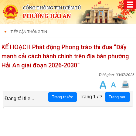
CỔNG THÔNG TIN ĐIỆN TỬ
PHƯỜNG HẢI AN
TIẾP CẬN THÔNG TIN
KẾ HOẠCH Phát động Phong trào thi đua “Đẩy
mạnh cải cách hành chính trên địa bàn phường
Hải An giai đoạn 2026-2030”
03/07/2026