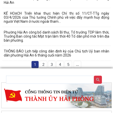
Hải An
KẾ HOẠCH Triển khai thực hiện Chỉ thị số 11/CT-TTg ngày
03/4/2026 của Thủ tướng Chính phủ về việc đẩy mạnh huy động
người Việt Nam ở nước ngoài tham...
Phường Hải An công bố danh sách Bí thư, Tổ trưởng TDP lâm thời,
Trưởng Ban công tác Mặt trận lâm thời 40 Tổ dân phố mới trên địa
bàn phường.
THÔNG BÁO Lịch tiếp công dân định kỳ của Chủ tịch Uỷ ban nhân
dân phường Hải An 6 tháng cuối năm 2026
1
2
3
4
5
...