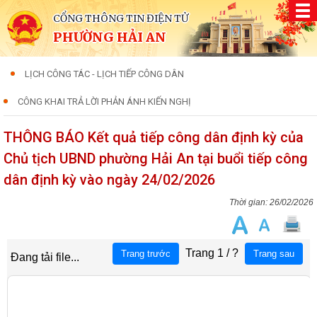
CỔNG THÔNG TIN ĐIỆN TỬ
PHƯỜNG HẢI AN
LỊCH CÔNG TÁC - LỊCH TIẾP CÔNG DÂN
CÔNG KHAI TRẢ LỜI PHẢN ÁNH KIẾN NGHỊ
THÔNG BÁO Kết quả tiếp công dân định kỳ của
Chủ tịch UBND phường Hải An tại buổi tiếp công
dân định kỳ vào ngày 24/02/2026
26/02/2026