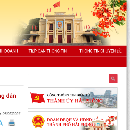
INH DOANH
TIẾP CẬN THÔNG TIN
THÔNG TIN CHUYÊN ĐỀ
ng dân
08/05/2026