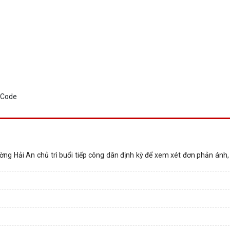
ng Hải An chủ trì buổi tiếp công dân định kỳ để xem xét đơn phản ánh, 