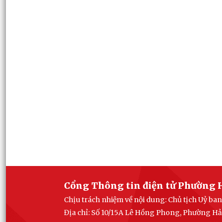
Cổng Thông tin điện tử Phường 
Chịu trách nhiệm về nội dung: Chủ tịch Uỷ b
Địa chỉ: Số 10/15A Lê Hồng Phong, Phường Hả